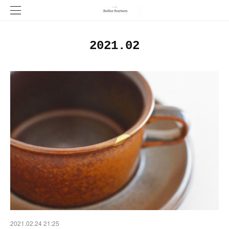
2021
.
02
2021.02.24 21:25