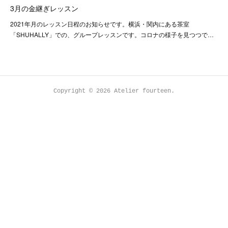
3月の金継ぎレッスン
2021年月のレッスン日程のお知らせです。横浜・関内にある茶室
「SHUHALLY」での、グループレッスンです。コロナの様子を見つつで…
Copyright ©
2026
Atelier fourteen
.