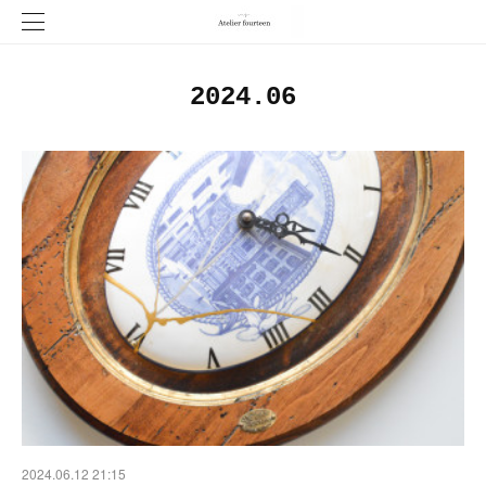
2024
.
06
2024.06.12 21:15