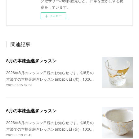
クセサリーの制作販売など。 日常を豊かにする提
案をしています。
フォロー
関連記事
8月の本漆金継ぎレッスン
2026年8月のレッスン日程のお知らせです。◎8月の
本漆での本格金継ぎレッスン&nbsp;6日 (木)_ 10:0…
2026.07.15 07:36
6月の本漆金継ぎレッスン
2026年6月のレッスン日程のお知らせです。◎6月の
本漆での本格金継ぎレッスン&nbsp;5日 (金)_ 10:0…
2026.05.13 20:45