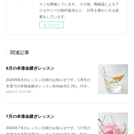
スンを開催しています。 その他、陶磁器によるア
クセサリーの制作販売など。 日常を豊かにする提
案をしています。
フォロー
関連記事
8月の本漆金継ぎレッスン
2026年8月のレッスン日程のお知らせです。◎8月の
本漆での本格金継ぎレッスン&nbsp;6日 (木)_ 10:0…
2026.07.15 07:36
7月の本漆金継ぎレッスン
2026年7月のレッスン日程のお知らせです。◎7月の
本漆での本格金継ぎレッスン&nbsp;2日 (木)_ 10:0…