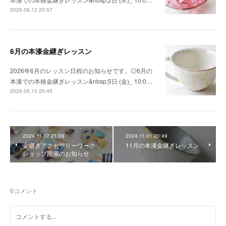
2026.06.12 20:57
6月の本漆金継ぎレッスン
2026年6月のレッスン日程のお知らせです。◎6月の
本漆での本格金継ぎレッスン&nbsp;5日 (金)_ 10:0…
2026.05.13 20:45
2024.11.17 21:09
2024.11.01 20:49
金継ぎアクセサリーワーク
11月の本漆金継ぎレッスン
ショップ開催のお知らせ
0
コメント