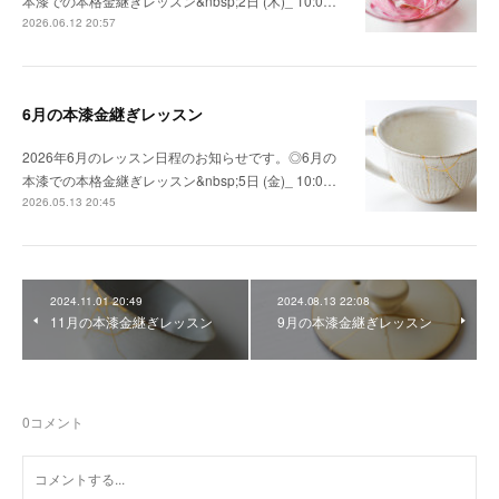
本漆での本格金継ぎレッスン&nbsp;2日 (木)_ 10:0…
2026.06.12 20:57
6月の本漆金継ぎレッスン
2026年6月のレッスン日程のお知らせです。◎6月の
本漆での本格金継ぎレッスン&nbsp;5日 (金)_ 10:0…
2026.05.13 20:45
2024.11.01 20:49
2024.08.13 22:08
11月の本漆金継ぎレッスン
9月の本漆金継ぎレッスン
0
コメント