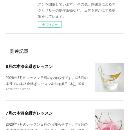
スンを開催しています。 その他、陶磁器によるア
クセサリーの制作販売など。 日常を豊かにする提
案をしています。
フォロー
関連記事
8月の本漆金継ぎレッスン
2026年8月のレッスン日程のお知らせです。◎8月の
本漆での本格金継ぎレッスン&nbsp;6日 (木)_ 10:0…
2026.07.15 07:36
7月の本漆金継ぎレッスン
2026年7月のレッスン日程のお知らせです。◎7月の