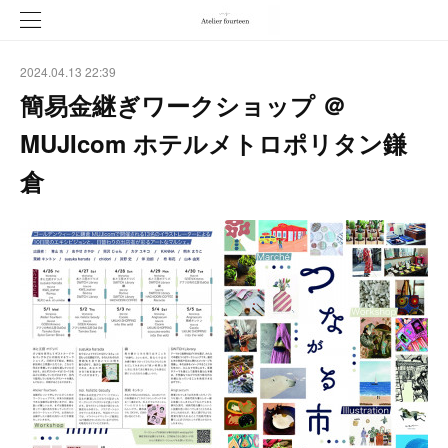
2024.04.13 22:39
簡易金継ぎワークショップ ＠
MUJIcom ホテルメトロポリタン鎌
倉