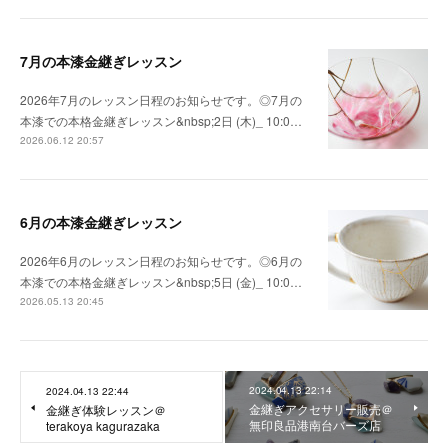
7月の本漆金継ぎレッスン
2026年7月のレッスン日程のお知らせです。◎7月の
本漆での本格金継ぎレッスン&nbsp;2日 (木)_ 10:0…
2026.06.12 20:57
6月の本漆金継ぎレッスン
2026年6月のレッスン日程のお知らせです。◎6月の
本漆での本格金継ぎレッスン&nbsp;5日 (金)_ 10:0…
2026.05.13 20:45
2024.04.13 22:14
2024.04.13 22:44
金継ぎアクセサリー販売＠
金継ぎ体験レッスン＠
無印良品港南台バーズ店
terakoya kagurazaka