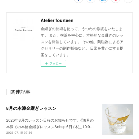
Atelier fourteen
金継ぎの技術を使って、うつわの修復をいたしま
す。 また、横浜を中心に、本格的な金継ぎのレッ
スンを開催しています。 その他、陶磁器によるア
クセサリーの制作販売など。 日常を豊かにする提
案をしています。
フォロー
関連記事
8月の本漆金継ぎレッスン
2026年8月のレッスン日程のお知らせです。◎8月の
本漆での本格金継ぎレッスン&nbsp;6日 (木)_ 10:0…
2026.07.15 07:36