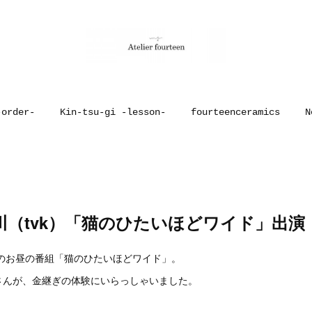
-order-
Kin-tsu-gi -lesson-
fourteenceramics
N
川（tvk）「猫のひたいほどワイド」出演
）のお昼の番組「猫のひたいほどワイド」。
さんが、金継ぎの体験にいらっしゃいました。