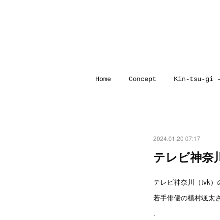
Home
Concept
Kin-tsu-gi 
2024.01.20 07:17
テレビ神奈
テレビ神奈川（tvk
若手俳優の植村颯太
.