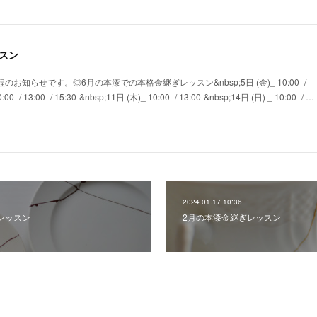
スン
のお知らせです。◎6月の本漆での本格金継ぎレッスン&nbsp;5日 (金)_ 10:00- /
00- / 13:00- / 15:30-&nbsp;11日 (木)_ 10:00- / 13:00-&nbsp;14日 (日) _ 10:00- / …
2024.01.17 10:36
レッスン
2月の本漆金継ぎレッスン