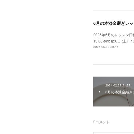
6月の本漆金継ぎレッ
2026年6月のレッスン日程
13:00-&nbsp;6日 (土)_ 10:
2026.05.13 20:45
2024.02.23 21:27
3月の本漆金継ぎ
0
コメント