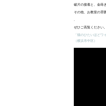
破片の接着と、金蒔
その他、お教室の雰
.
ぜひご高覧ください
「猫のひたいほどワイ
（横浜市中区）