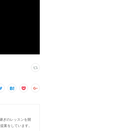
継ぎのレッスンを開
る提案をしています。