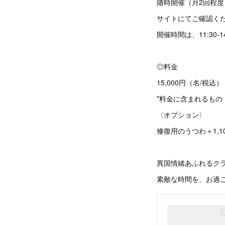
随時開催（月2回程度
サイトにてご確認く
開催時間は、11:30-1
◎料金
15,000円（名/税込）
*料金に含まれるも
〈オプション〉
修復用のうつわ＋1,1
異国情緒あふれるク
素敵な時間を、お過