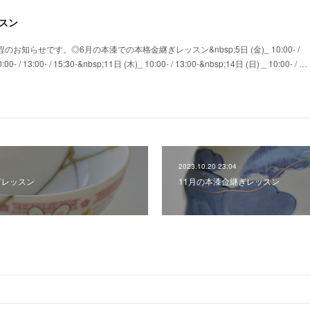
スン
のお知らせです。◎6月の本漆での本格金継ぎレッスン&nbsp;5日 (金)_ 10:00- /
00- / 13:00- / 15:30-&nbsp;11日 (木)_ 10:00- / 13:00-&nbsp;14日 (日) _ 10:00- / …
2023.10.20 23:04
ぎレッスン
11月の本漆金継ぎレッスン