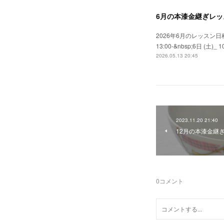
6月の本漆金継ぎレッ
2026年6月のレッスン日程
13:00-&nbsp;6日 (土)_ 10:
2026.05.13 20:45
2023.11.20 21:40
12月の本漆金継
0
コメント