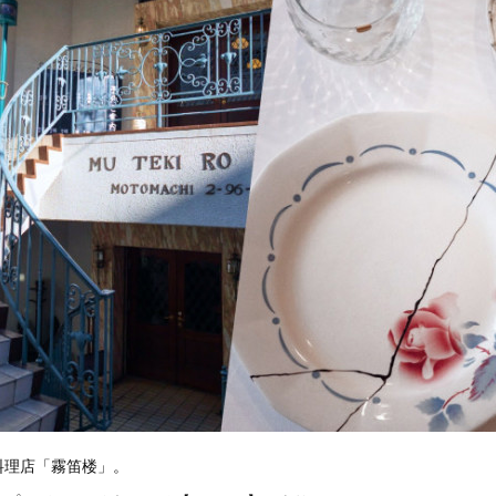
料理店「霧笛楼」。