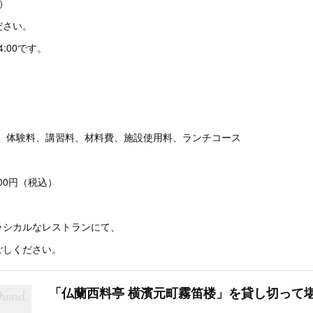
）
ださい。
4:00です。
の 体験料、講習料、材料費、施設使用料、ランチコース
00円（税込）
ラシカルなレストランにて、
ごしください。