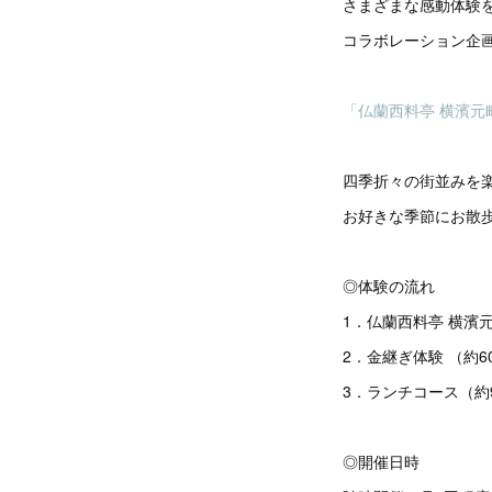
さまざまな感動体験を
コラボレーション企
「仏蘭西料亭 横濱元
四季折々の街並みを
お好きな季節にお散
◎体験の流れ
1．仏蘭西料亭 横濱
2．金継ぎ体験 （約6
3．ランチコース（約
◎開催日時