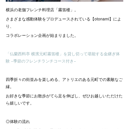
横浜の老舗フレンチ料理店「霧笛楼」。
さまざまな感動体験をプロデュースされている【otonami】によ
り、
コラボレーション企画が始まりました。
「仏蘭西料亭 横濱元町霧笛楼」を貸し切って堪能する金継ぎ体
験 −季節のフレンチランチコース付き−
四季折々の街並みを楽しめる、アトリエのある元町での素敵なご
縁。
お好きな季節にお散歩がてら足を伸ばし、ぜひお越しいただけた
ら嬉しいです。
◎体験の流れ