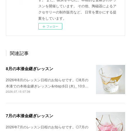
スンを開催しています。 その他、陶磁器によるア
クセサリーの制作販売など。 日常を豊かにする提
案をしています。
フォロー
関連記事
8月の本漆金継ぎレッスン
2026年8月のレッスン日程のお知らせです。◎8月の
本漆での本格金継ぎレッスン&nbsp;6日 (木)_ 10:0…
2026.07.15 07:36
7月の本漆金継ぎレッスン
2026年7月のレッスン日程のお知らせです。◎7月の