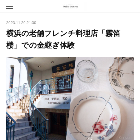
2023.11.20 21:30
横浜の老舗フレンチ料理店「霧笛
楼」での金継ぎ体験