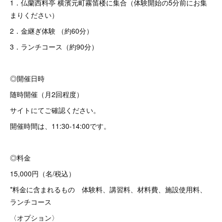
1．仏蘭西料亭 横濱元町霧笛楼に集合（体験開始の5分前にお集
まりください）
2．金継ぎ体験 （約60分）
3．ランチコース（約90分）
◎開催日時
随時開催（月2回程度）
サイトにてご確認ください。
開催時間は、11:30-14:00です。
◎料金
15,000円（名/税込）
*料金に含まれるもの 体験料、講習料、材料費、施設使用料、
ランチコース
〈オプション〉