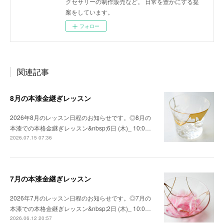
クセサリーの制作販売など。 日常を豊かにする提
案をしています。
フォロー
関連記事
8月の本漆金継ぎレッスン
2026年8月のレッスン日程のお知らせです。◎8月の
本漆での本格金継ぎレッスン&nbsp;6日 (木)_ 10:0…
2026.07.15 07:36
7月の本漆金継ぎレッスン
2026年7月のレッスン日程のお知らせです。◎7月の
本漆での本格金継ぎレッスン&nbsp;2日 (木)_ 10:0…
2026.06.12 20:57