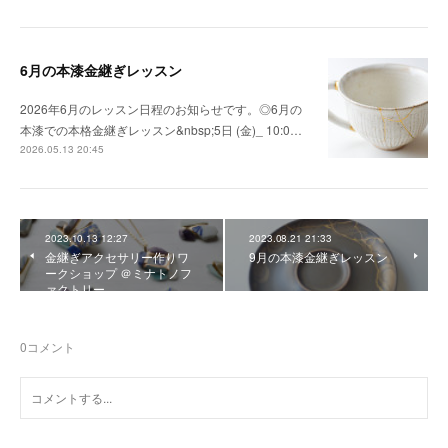
6月の本漆金継ぎレッスン
2026年6月のレッスン日程のお知らせです。◎6月の
本漆での本格金継ぎレッスン&nbsp;5日 (金)_ 10:0…
2026.05.13 20:45
2023.10.13 12:27
2023.08.21 21:33
金継ぎアクセサリー作りワ
9月の本漆金継ぎレッスン
ークショップ ＠ミナトノフ
ァクトリー
0
コメント