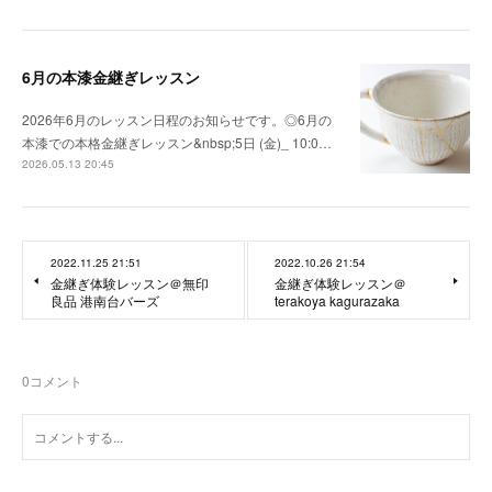
6月の本漆金継ぎレッスン
2026年6月のレッスン日程のお知らせです。◎6月の
本漆での本格金継ぎレッスン&nbsp;5日 (金)_ 10:0…
2026.05.13 20:45
2022.11.25 21:51
2022.10.26 21:54
金継ぎ体験レッスン＠無印
金継ぎ体験レッスン＠
良品 港南台バーズ
terakoya kagurazaka
0
コメント