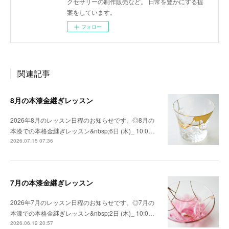
クセサリーの制作販売など。 日常を豊かにする提
案をしています。
フォロー
関連記事
8月の本漆金継ぎレッスン
2026年8月のレッスン日程のお知らせです。◎8月の
本漆での本格金継ぎレッスン&nbsp;6日 (木)_ 10:0…
2026.07.15 07:36
7月の本漆金継ぎレッスン
2026年7月のレッスン日程のお知らせです。◎7月の
本漆での本格金継ぎレッスン&nbsp;2日 (木)_ 10:0…
2026.06.12 20:57