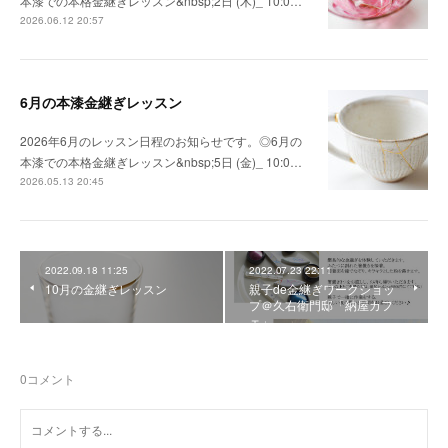
本漆での本格金継ぎレッスン&nbsp;2日 (木)_ 10:0…
2026.06.12 20:57
6月の本漆金継ぎレッスン
2026年6月のレッスン日程のお知らせです。◎6月の
本漆での本格金継ぎレッスン&nbsp;5日 (金)_ 10:0…
2026.05.13 20:45
2022.09.18 11:25
2022.07.23 22:11
10月の金継ぎレッスン
親子de金継ぎワークショッ
プ＠久右衛門邸「納屋カフ
ェ」
0
コメント