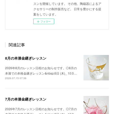
スンを開催しています。 その他、陶磁器によるア
クセサリーの制作販売など。 日常を豊かにする提
案をしています。
フォロー
関連記事
8月の本漆金継ぎレッスン
2026年8月のレッスン日程のお知らせです。◎8月の
本漆での本格金継ぎレッスン&nbsp;6日 (木)_ 10:0…
2026.07.15 07:36
7月の本漆金継ぎレッスン
2026年7月のレッスン日程のお知らせです。◎7月の