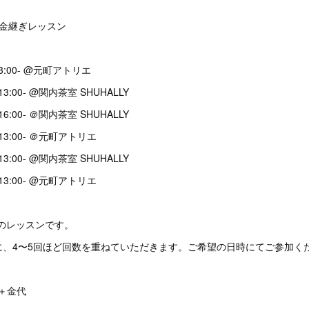
格金継ぎレッスン
 13:00- @元町アトリエ
 13:00- @関内茶室 SHUHALLY
 16:00- ＠関内茶室 SHUHALLY
/ 13:00- ＠元町アトリエ
 13:00- @関内茶室 SHUHALLY
/ 13:00- @元町アトリエ
のレッスンです。
に、4〜5回ほど回数を重ねていただきます。ご希望の日時にてご参加く
回＋金代