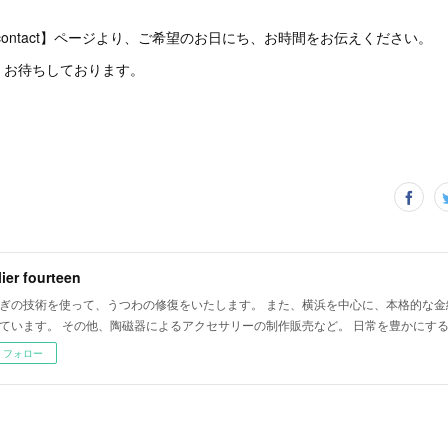
 / contact】ページより、ご希望のお日にち、お時間をお伝えください。
、お待ちしております。
lier fourteen
ぎの技術を使って、うつわの修復をいたします。 また、横浜を中心に、本格的な金
ています。 その他、陶磁器によるアクセサリーの制作販売など。 日常を豊かにす
フォロー