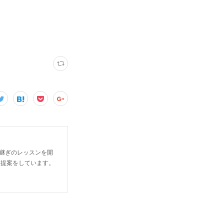
継ぎのレッスンを開
る提案をしています。