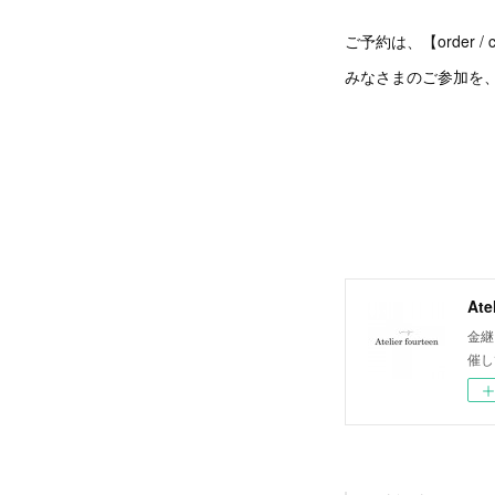
ご予約は、【order
みなさまのご参加を
Ate
金継
催し