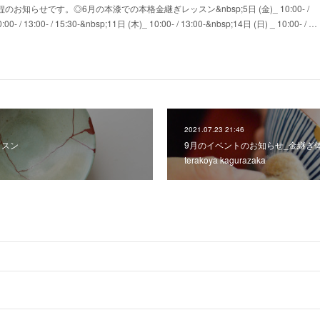
のお知らせです。◎6月の本漆での本格金継ぎレッスン&nbsp;5日 (金)_ 10:00- /
00- / 13:00- / 15:30-&nbsp;11日 (木)_ 10:00- / 13:00-&nbsp;14日 (日) _ 10:00- / …
2021.07.23 21:46
ッスン
9月のイベントのお知らせ_金継ぎ
terakoya kagurazaka