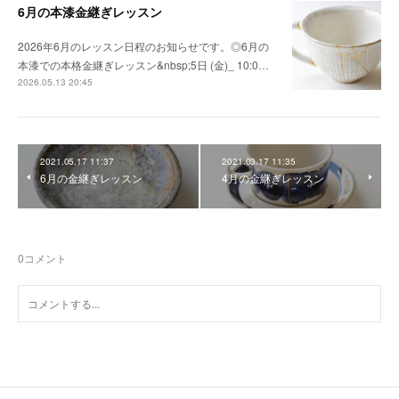
6月の本漆金継ぎレッスン
2026年6月のレッスン日程のお知らせです。◎6月の
本漆での本格金継ぎレッスン&nbsp;5日 (金)_ 10:0…
2026.05.13 20:45
2021.05.17 11:37
2021.03.17 11:35
6月の金継ぎレッスン
4月の金継ぎレッスン
0
コメント