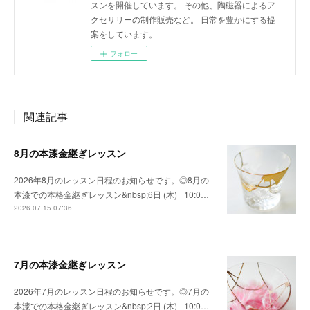
スンを開催しています。 その他、陶磁器によるア
クセサリーの制作販売など。 日常を豊かにする提
案をしています。
フォロー
関連記事
8月の本漆金継ぎレッスン
2026年8月のレッスン日程のお知らせです。◎8月の
本漆での本格金継ぎレッスン&nbsp;6日 (木)_ 10:0…
2026.07.15 07:36
7月の本漆金継ぎレッスン
2026年7月のレッスン日程のお知らせです。◎7月の
本漆での本格金継ぎレッスン&nbsp;2日 (木)_ 10:0…