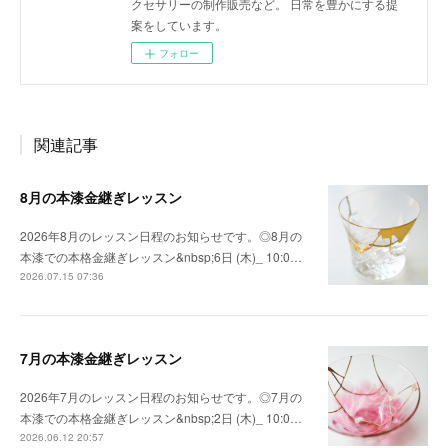
クセサリーの制作販売など。 日常を豊かにする提
案をしています。
フォロー
関連記事
8月の本漆金継ぎレッスン
2026年8月のレッスン日程のお知らせです。◎8月の
本漆での本格金継ぎレッスン&nbsp;6日 (木)_ 10:0…
2026.07.15 07:36
7月の本漆金継ぎレッスン
2026年7月のレッスン日程のお知らせです。◎7月の
本漆での本格金継ぎレッスン&nbsp;2日 (木)_ 10:0…
2026.06.12 20:57